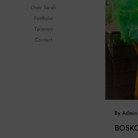
Over Sarah
Portfolio
Tarieven
Contact
By
Admin
BOSK