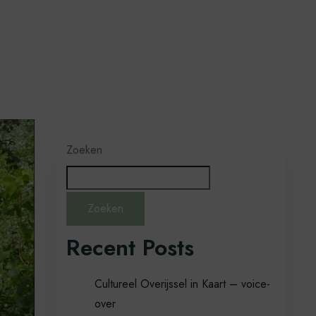
Zoeken
Zoeken
Recent Posts
Cultureel Overijssel in Kaart – voice-
over