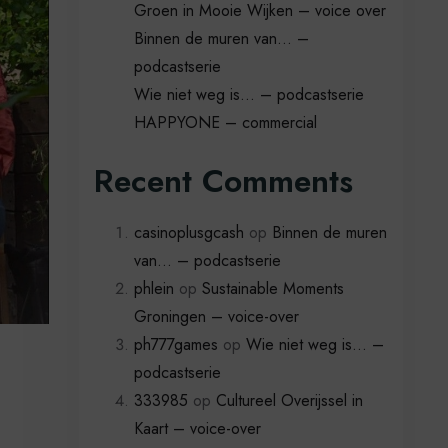
Groen in Mooie Wijken – voice over
Binnen de muren van… –
podcastserie
Wie niet weg is… – podcastserie
HAPPYONE – commercial
Recent Comments
casinoplusgcash
op
Binnen de muren
van… – podcastserie
phlein
op
Sustainable Moments
Groningen – voice-over
ph777games
op
Wie niet weg is… –
podcastserie
333985
op
Cultureel Overijssel in
Kaart – voice-over