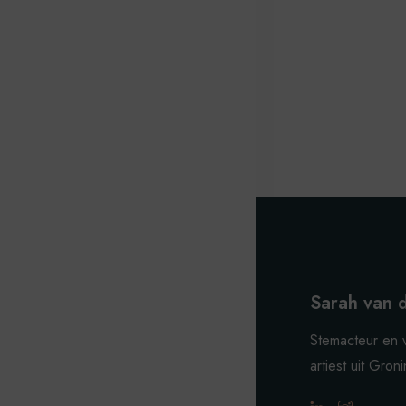
Sarah van 
Stemacteur en 
artiest uit Gron