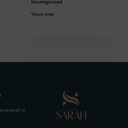
Uncategorized
Voice over
t
mvansarah.nl