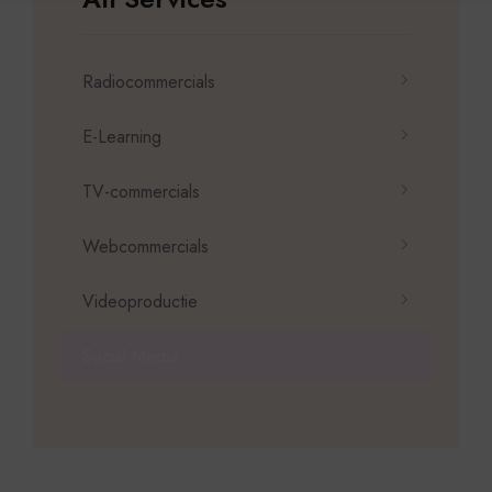
Radiocommercials
E-Learning
TV-commercials
Webcommercials
Videoproductie
Social Media